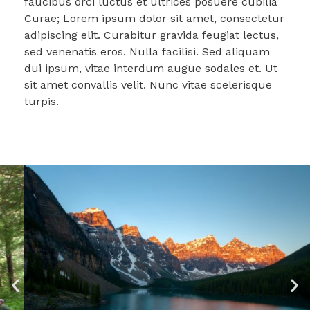
faucibus orci luctus et ultrices posuere cubilia
Curae; Lorem ipsum dolor sit amet, consectetur
adipiscing elit. Curabitur gravida feugiat lectus,
sed venenatis eros. Nulla facilisi. Sed aliquam
dui ipsum, vitae interdum augue sodales et. Ut
sit amet convallis velit. Nunc vitae scelerisque
turpis.