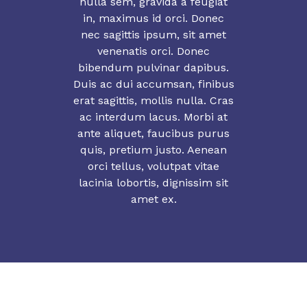
nulla sem, gravida a feugiat
in, maximus id orci. Donec
nec sagittis ipsum, sit amet
venenatis orci. Donec
bibendum pulvinar dapibus.
Duis ac dui accumsan, finibus
erat sagittis, mollis nulla. Cras
ac interdum lacus. Morbi at
ante aliquet, faucibus purus
quis, pretium justo. Aenean
orci tellus, volutpat vitae
lacinia lobortis, dignissim sit
amet ex.