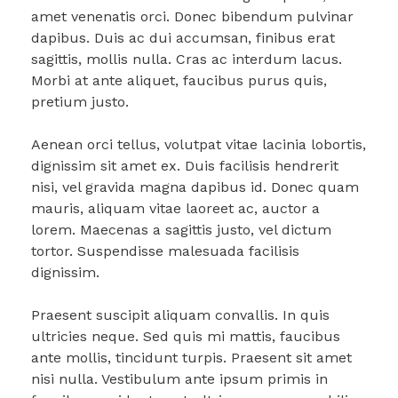
amet venenatis orci. Donec bibendum pulvinar
dapibus. Duis ac dui accumsan, finibus erat
sagittis, mollis nulla. Cras ac interdum lacus.
Morbi at ante aliquet, faucibus purus quis,
pretium justo.
Aenean orci tellus, volutpat vitae lacinia lobortis,
dignissim sit amet ex. Duis facilisis hendrerit
nisi, vel gravida magna dapibus id. Donec quam
mauris, aliquam vitae laoreet ac, auctor a
lorem. Maecenas a sagittis justo, vel dictum
tortor. Suspendisse malesuada facilisis
dignissim.
Praesent suscipit aliquam convallis. In quis
ultricies neque. Sed quis mi mattis, faucibus
ante mollis, tincidunt turpis. Praesent sit amet
nisi nulla. Vestibulum ante ipsum primis in