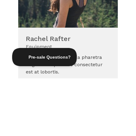
Rachel Rafter
Equipment
Nulla vitae elit libero, a pharetra
augue. Sed posuere consectetur
est at lobortis.