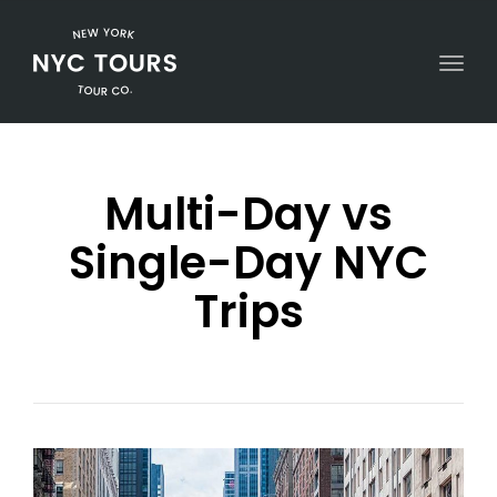
Togg
Multi-Day vs
Single-Day NYC
Trips