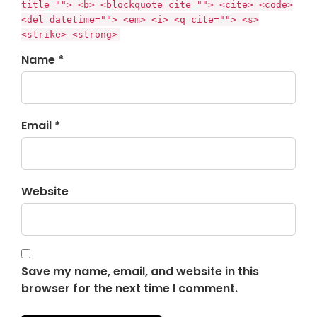
title=""> <b> <blockquote cite=""> <cite> <code>
<del datetime=""> <em> <i> <q cite=""> <s>
<strike> <strong>
Name *
Email *
Website
Save my name, email, and website in this
browser for the next time I comment.