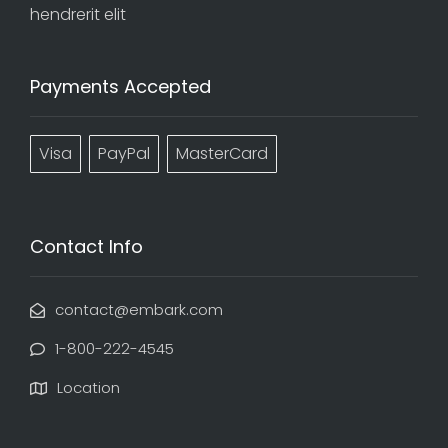
hendrerit elit
Payments Accepted
Visa
PayPal
MasterCard
Contact Info
contact@embark.com
1-800-222-4545
Location