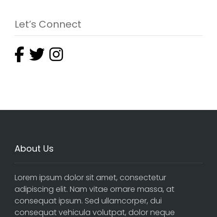
Let’s Connect
About Us
Lorem ipsum dolor sit amet, consectetur
adipiscing elit. Nam vitae ornare massa, at
consequat ipsum. Sed ullamcorper, dui
consequat vehicula volutpat, dolor neque