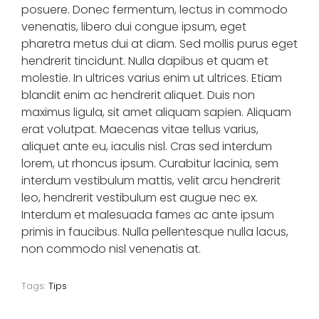
posuere. Donec fermentum, lectus in commodo
venenatis, libero dui congue ipsum, eget
pharetra metus dui at diam. Sed mollis purus eget
hendrerit tincidunt. Nulla dapibus et quam et
molestie. In ultrices varius enim ut ultrices. Etiam
blandit enim ac hendrerit aliquet. Duis non
maximus ligula, sit amet aliquam sapien. Aliquam
erat volutpat. Maecenas vitae tellus varius,
aliquet ante eu, iaculis nisl. Cras sed interdum
lorem, ut rhoncus ipsum. Curabitur lacinia, sem
interdum vestibulum mattis, velit arcu hendrerit
leo, hendrerit vestibulum est augue nec ex.
Interdum et malesuada fames ac ante ipsum
primis in faucibus. Nulla pellentesque nulla lacus,
non commodo nisl venenatis at.
Tags:
Tips