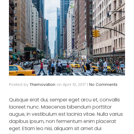
Posted by
Themovation
on
April 10, 2017
|
No Comments
Quisque erat dui, semper eget arcu et, convallis
laoreet nunc. Maecenas bibendum porttitor
augue, in vestibulum est lacinia vitae. Nulla varius
dapibus ipsum, non fermentum enim placerat
eget. Etiam leo nisi, aliquam sit amet dui